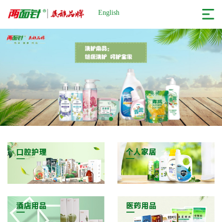
English